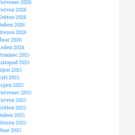
Červenec 2026
Červen 2026
Květen 2026
Duben 2026
Březen 2026
Únor 2026
Leden 2026
Prosinec 2025
Listopad 2025
Říjen 2025
Září 2025
Srpen 2025
Červenec 2025
Červen 2025
Květen 2025
Duben 2025
Březen 2025
Únor 2025