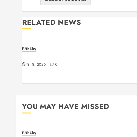
RELATED NEWS
Příběhy
Kontrola nad neexistujícím světem
8. 8. 2026
0
YOU MAY HAVE MISSED
Příběhy