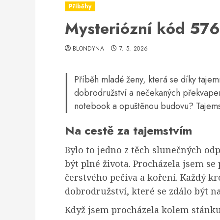
Příběhy
Mysteriózní kód 5
BLONDYNA
7. 5. 2026
Příběh mladé ženy, která se díky taje
dobrodružství a nečekaných překvapení
notebook a opuštěnou budovu? Tajemst
Na cestě za tajemstvím
Bylo to jedno z těch slunečných od
být plné života. Procházela jsem se
čerstvého pečiva a koření. Každý kr
dobrodružství, které se zdálo být n
Když jsem procházela kolem stánku 