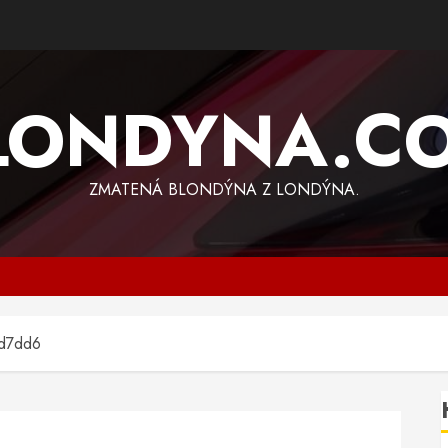
LONDYNA.C
ZMATENÁ BLONDÝNA Z LONDÝNA.
4d7dd6