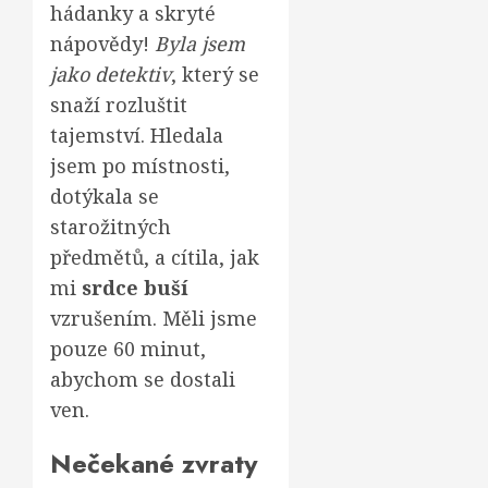
hádanky a skryté
nápovědy!
Byla jsem
jako detektiv
, který se
snaží rozluštit
tajemství. Hledala
jsem po místnosti,
dotýkala se
starožitných
předmětů, a cítila, jak
mi
srdce buší
vzrušením. Měli jsme
pouze 60 minut,
abychom se dostali
ven.
Nečekané zvraty