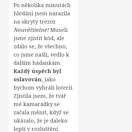
Po několika minutách
hledání jsem narazila
na skrytý trezor.
Neuvěřitelné!
Museli
jsme zjistit kód, ale
zdálo se, že všechno,
co jsme našli, vedlo k
dalším hádankám.
Každý úspěch byl
oslavován
, jako
bychom vyhráli loterii.
Zjistila jsem, že tvář
mé kamarádky se
začala měnit, když se
ukázalo, že je daleko
lepší v rozluštění