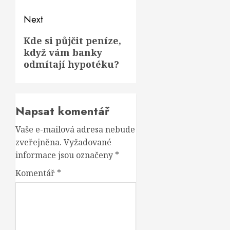
Next
Next
Kde si půjčit peníze,
když vám banky
post:
odmítají hypotéku?
Napsat komentář
Vaše e-mailová adresa nebude
zveřejněna.
Vyžadované
informace jsou označeny
*
Komentář
*