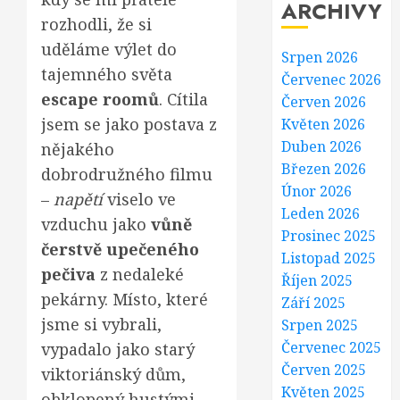
ARCHIVY
rozhodli, že si
uděláme výlet do
Srpen 2026
tajemného světa
Červenec 2026
escape roomů
. Cítila
Červen 2026
jsem se jako postava z
Květen 2026
Duben 2026
nějakého
Březen 2026
dobrodružného filmu
Únor 2026
–
napětí
viselo ve
Leden 2026
vzduchu jako
vůně
Prosinec 2025
čerstvě upečeného
Listopad 2025
pečiva
z nedaleké
Říjen 2025
pekárny. Místo, které
Září 2025
jsme si vybrali,
Srpen 2025
Červenec 2025
vypadalo jako starý
Červen 2025
viktoriánský dům,
Květen 2025
obklopený hustými