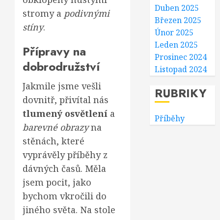
Duben 2025
stromy a
podivnými
Březen 2025
stíny
.
Únor 2025
Leden 2025
Přípravy na
Prosinec 2024
dobrodružství
Listopad 2024
Jakmile jsme vešli
RUBRIKY
dovnitř, přivítal nás
tlumený osvětlení
a
Příběhy
barevné obrazy
na
stěnách, které
vyprávěly příběhy z
dávných časů. Měla
jsem pocit, jako
bychom vkročili do
jiného světa. Na stole