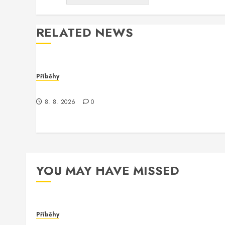
RELATED NEWS
Příběhy
Kontrola nad neexistujícím světem
8. 8. 2026
0
YOU MAY HAVE MISSED
Příběhy