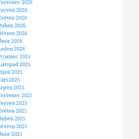
Červenec 2026
Červen 2026
Květen 2026
Duben 2026
Březen 2026
Únor 2026
Leden 2026
Prosinec 2025
Listopad 2025
Říjen 2025
Září 2025
Srpen 2025
Červenec 2025
Červen 2025
Květen 2025
Duben 2025
Březen 2025
Únor 2025