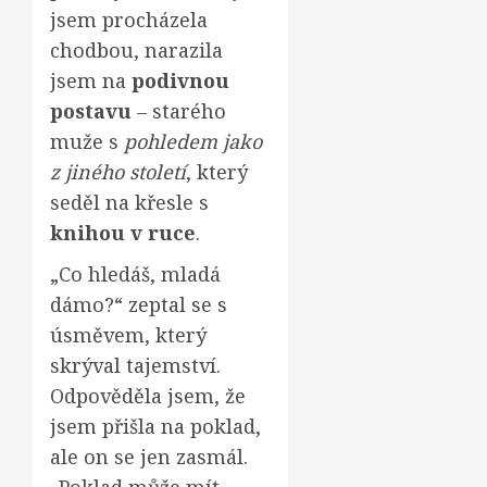
jsem procházela
chodbou, narazila
jsem na
podivnou
postavu
– starého
muže s
pohledem jako
z jiného století
, který
seděl na křesle s
knihou v ruce
.
„Co hledáš, mladá
dámo?“ zeptal se s
úsměvem, který
skrýval tajemství.
Odpověděla jsem, že
jsem přišla na poklad,
ale on se jen zasmál.