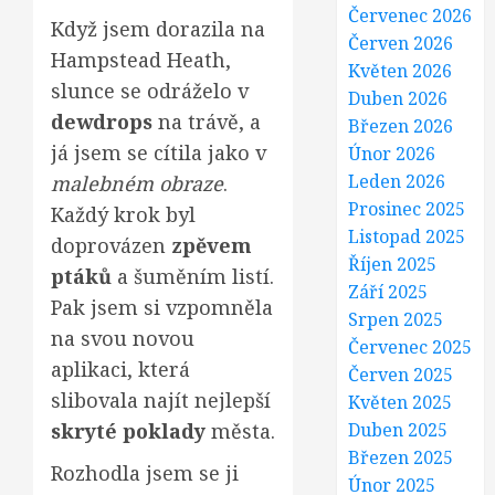
Červenec 2026
Když jsem dorazila na
Červen 2026
Hampstead Heath,
Květen 2026
slunce se odráželo v
Duben 2026
dewdrops
na trávě, a
Březen 2026
já jsem se cítila jako v
Únor 2026
Leden 2026
malebném obraze
.
Prosinec 2025
Každý krok byl
Listopad 2025
doprovázen
zpěvem
Říjen 2025
ptáků
a šuměním listí.
Září 2025
Pak jsem si vzpomněla
Srpen 2025
na svou novou
Červenec 2025
aplikaci, která
Červen 2025
slibovala najít nejlepší
Květen 2025
skryté poklady
města.
Duben 2025
Březen 2025
Rozhodla jsem se ji
Únor 2025