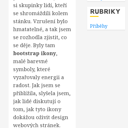
si skupinky lidí, kteří
RUBRIKY
se shromáždili kolem
stánku. Vzrušení bylo
Příběhy
hmatatelné, a tak jsem
se rozhodla zjistit, co
se děje. Byly tam
bootstrap ikony
,
malé barevné
symboly, které
vyzařovaly energii a
radost. Jak jsem se
přiblížila, slyšela jsem,
jak lidé diskutují o
tom, jak tyto ikony
dokážou oživit design
webových stránek.