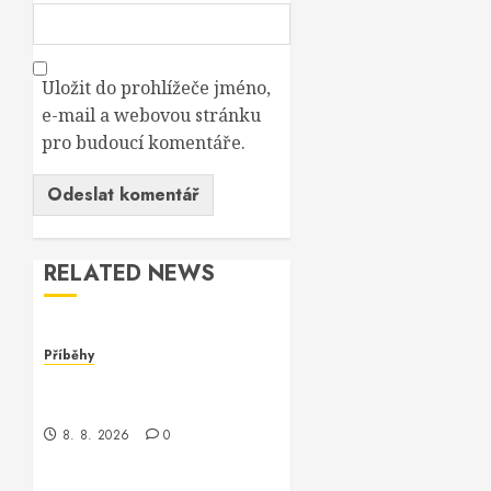
Uložit do prohlížeče jméno,
e-mail a webovou stránku
pro budoucí komentáře.
RELATED NEWS
Příběhy
Kontrola nad neexistujícím
světem
8. 8. 2026
0