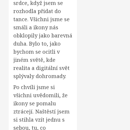
srdce, když jsem se
rozhodla přidat do
tance. Všichni jsme se
smáli a ikony nás
obklopily jako barevná
duha. Bylo to, jako
bychom se ocitli v
jiném světě, kde
realita a digitální svět
splývaly dohromady.
Po chvíli jsme si
všichni uvědomili, že
ikony se pomalu
ztrácejí. Naštěstí jsem
si stihla vzít jednu s
sebou, tu, co