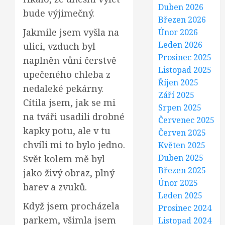
Duben 2026
bude výjimečný.
Březen 2026
Jakmile jsem vyšla na
Únor 2026
Leden 2026
ulici, vzduch byl
Prosinec 2025
naplněn vůní čerstvě
Listopad 2025
upečeného chleba z
Říjen 2025
nedaleké pekárny.
Září 2025
Cítila jsem, jak se mi
Srpen 2025
na tváři usadili drobné
Červenec 2025
kapky potu, ale v tu
Červen 2025
chvíli mi to bylo jedno.
Květen 2025
Duben 2025
Svět kolem mě byl
Březen 2025
jako živý obraz, plný
Únor 2025
barev a zvuků.
Leden 2025
Když jsem procházela
Prosinec 2024
parkem, všimla jsem
Listopad 2024