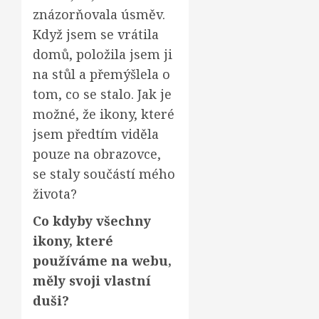
znázorňovala úsměv.
Když jsem se vrátila
domů, položila jsem ji
na stůl a přemýšlela o
tom, co se stalo. Jak je
možné, že ikony, které
jsem předtím viděla
pouze na obrazovce,
se staly součástí mého
života?
Co kdyby všechny
ikony, které
používáme na webu,
měly svoji vlastní
duši?