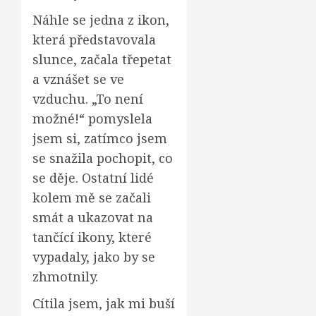
Náhle se jedna z ikon,
která představovala
slunce, začala třepetat
a vznášet se ve
vzduchu. „To není
možné!“ pomyslela
jsem si, zatímco jsem
se snažila pochopit, co
se děje. Ostatní lidé
kolem mě se začali
smát a ukazovat na
tančící ikony, které
vypadaly, jako by se
zhmotnily.
Cítila jsem, jak mi buší