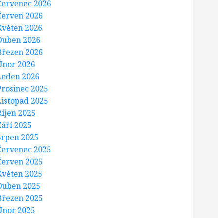
Červenec 2026
Červen 2026
Květen 2026
Duben 2026
Březen 2026
Únor 2026
Leden 2026
Prosinec 2025
Listopad 2025
Říjen 2025
Září 2025
Srpen 2025
Červenec 2025
Červen 2025
Květen 2025
Duben 2025
Březen 2025
Únor 2025