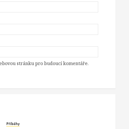
 webovou stránku pro budoucí komentáře.
Příběhy