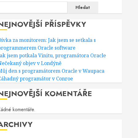
Hledat
NEJNOVĚJŠÍ PŘÍSPĚVKY
Dívka za monitorem: Jak jsem se setkala s
programmerem Oracle software
Jak jsem potkala Vinitu, programátora Oracle
Nečekaný objev v Londýně
Můj den s programátorem Oracle v Waupaca
Záhadný programátor v Conroe
NEJNOVĚJŠÍ KOMENTÁŘE
Žádné komentáře.
ARCHIVY