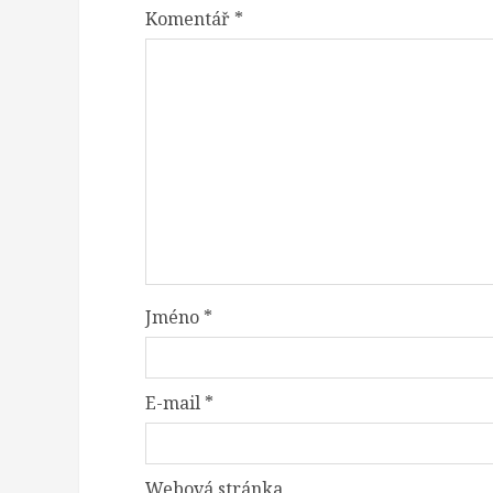
Komentář
*
Jméno
*
E-mail
*
Webová stránka