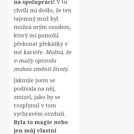
na spolupráci!
V tu
chvíli mi došlo, že ten
tajemný muž byl
možná mým osudem,
který mi pomohl
překonat překážky v
mé kariéře.
Možná, že
e-maily opravdu
mohou změnit životy.
Jakmile jsem se
podívala na něj,
zmizel, jako by se
rozplynul v tom
sychravém ovzduší.
Byla to magie nebo
jen můj vlastní