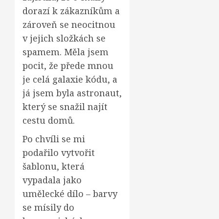
dorazí k zákazníkům a
zároveň se neocitnou
v jejich složkách se
spamem. Měla jsem
pocit, že přede mnou
je celá galaxie kódu, a
já jsem byla astronaut,
který se snažil najít
cestu domů.
Po chvíli se mi
podařilo vytvořit
šablonu, která
vypadala jako
umělecké dílo – barvy
se mísily do