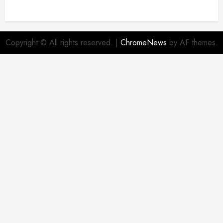
Copyright © All rights reserved.
|
ChromeNews
by AF themes.