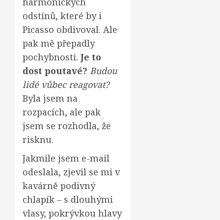
harmonických
odstínů, které by i
Picasso obdivoval. Ale
pak mě přepadly
pochybnosti.
Je to
dost poutavé?
Budou
lidé vůbec reagovat?
Byla jsem na
rozpacích, ale pak
jsem se rozhodla, že
risknu.
Jakmile jsem e-mail
odeslala, zjevil se mi v
kavárně podivný
chlapík – s dlouhými
vlasy, pokrývkou hlavy