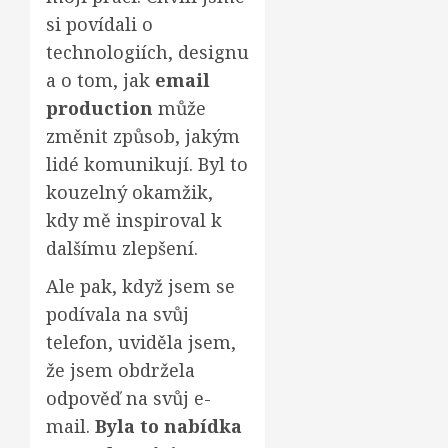
si povídali o
technologiích, designu
a o tom, jak
email
production
může
změnit způsob, jakým
lidé komunikují. Byl to
kouzelný okamžik,
kdy mě inspiroval k
dalšímu zlepšení.
Ale pak, když jsem se
podívala na svůj
telefon, uviděla jsem,
že jsem obdržela
odpověď na svůj e-
mail.
Byla to nabídka