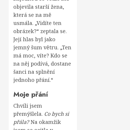
objevila starší žena,
která se na mě
usmála. „Vidíte ten
obrázek?“ zeptala se.
Její hlas byl jako
jemný šum větru. „Ten
má moc, víte? Kdo se
na něj podívá, dostane
šanci na splnění
jednoho přání.“
Moje přání
Chvíli jsem
přemýšlela.
Co bych si
přála?
Na okamžik