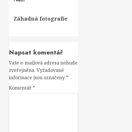
Next
Záhadná fotografie
post:
Napsat komentář
Vaše e-mailová adresa nebude
zveřejněna.
Vyžadované
informace jsou označeny
*
Komentář
*