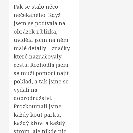
Pak se stalo něco
nečekaného. Když
jsem se podívala na
obrázek z blízka,
uviděla jsem na něm
malé detaily – značky,
které naznačovaly
cestu. Rozhodla jsem
se muži pomoci najít
poklad, a tak jsme se
vydali na
dobrodružství.
Prozkoumali jsme
každý kout parku,
každý křoví a každý
strom, ale nikde nic.