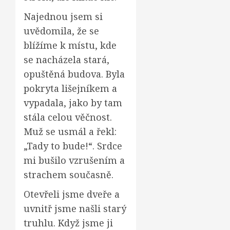
Najednou jsem si
uvědomila, že se
blížíme k místu, kde
se nacházela stará,
opuštěná budova. Byla
pokryta lišejníkem a
vypadala, jako by tam
stála celou věčnost.
Muž se usmál a řekl:
„Tady to bude!“. Srdce
mi bušilo vzrušením a
strachem současně.
Otevřeli jsme dveře a
uvnitř jsme našli starý
truhlu. Když jsme ji