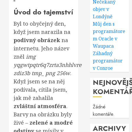
Nečekaný
objev v
Úvod do tajemství
Londýně
Byl to obyčejný den,
Můj den s
programátore
když jsem narazila na
m Oracle v
podivný obrázek
na
Waupaca
internetu. Jeho název
Záhadný
zněl
img
programátor
yqgwtpqtr6q7zrta3nhhlvre
v Conroe
zdiz3b tmp_ png 256w
.
NEJNOVĚJŠ
Když jsem se na něj
podívala, cítila jsem,
KOMENTÁ
jak mě zahalila
zvláštní atmosféra
.
Žádné
Barvy na obrázku byly
komentáře.
živé –
zelené a modré
ARCHIVY
odstíny
se mísily v