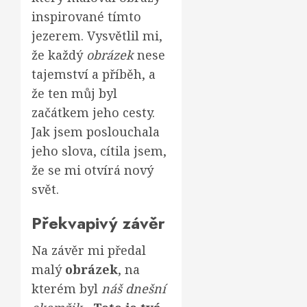
inspirované tímto
jezerem. Vysvětlil mi,
že každý
obrázek
nese
tajemství a příběh, a
že ten můj byl
začátkem jeho cesty.
Jak jsem poslouchala
jeho slova, cítila jsem,
že se mi otvírá nový
svět.
Překvapivý závěr
Na závěr mi předal
malý
obrázek
, na
kterém byl
náš dnešní