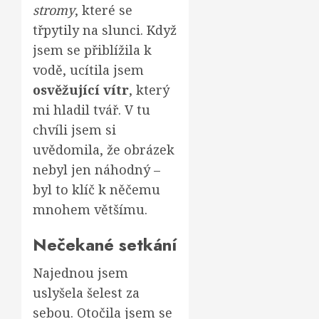
stromy
, které se
třpytily na slunci. Když
jsem se přiblížila k
vodě, ucítila jsem
osvěžující vítr
, který
mi hladil tvář. V tu
chvíli jsem si
uvědomila, že obrázek
nebyl jen náhodný –
byl to klíč k něčemu
mnohem většímu.
Nečekané setkání
Najednou jsem
uslyšela šelest za
sebou. Otočila jsem se