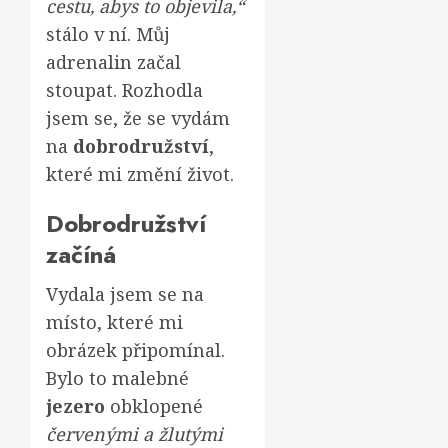
cestu, abys to objevila,“
stálo v ní. Můj
adrenalin začal
stoupat. Rozhodla
jsem se, že se vydám
na
dobrodružství
,
které mi změní život.
Dobrodružství
začíná
Vydala jsem se na
místo, které mi
obrázek připomínal.
Bylo to malebné
jezero
obklopené
červenými a žlutými