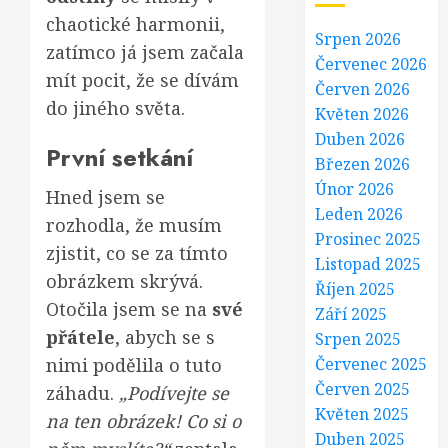
chaotické harmonii,
Srpen 2026
zatímco já jsem začala
Červenec 2026
mít pocit, že se dívám
Červen 2026
do jiného světa.
Květen 2026
Duben 2026
První setkání
Březen 2026
Únor 2026
Hned jsem se
Leden 2026
rozhodla, že musím
Prosinec 2025
zjistit, co se za tímto
Listopad 2025
obrázkem skrývá.
Říjen 2025
Otočila jsem se na
své
Září 2025
přátele
, abych se s
Srpen 2025
nimi podělila o tuto
Červenec 2025
Červen 2025
záhadu.
„Podívejte se
Květen 2025
na ten obrázek! Co si o
Duben 2025