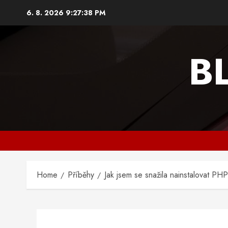
Skip
6. 8. 2026
9:27:39 PM
to
content
B
Home
Příběhy
Jak jsem se snažila nainstalovat P