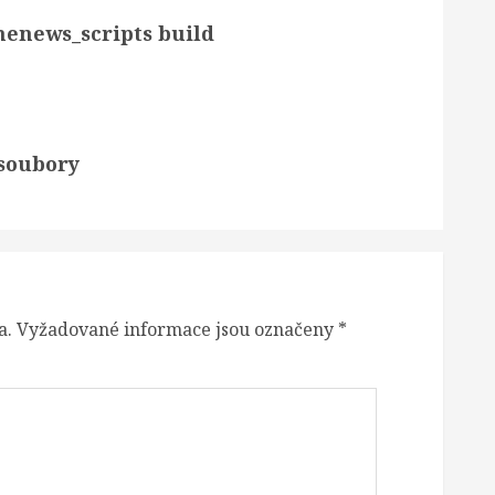
menews_scripts build
 soubory
a.
Vyžadované informace jsou označeny
*