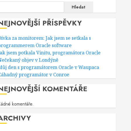
Hledat
NEJNOVĚJŠÍ PŘÍSPĚVKY
Dívka za monitorem: Jak jsem se setkala s
programmerem Oracle software
Jak jsem potkala Vinitu, programátora Oracle
Nečekaný objev v Londýně
Můj den s programátorem Oracle v Waupaca
Záhadný programátor v Conroe
NEJNOVĚJŠÍ KOMENTÁŘE
Žádné komentáře.
ARCHIVY