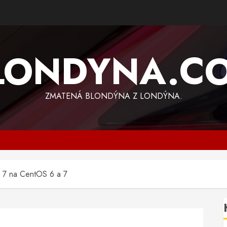
LONDYNA.C
ZMATENÁ BLONDÝNA Z LONDÝNA.
HP 7 na CentOS 6 a 7