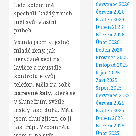
Červenec 2026
Lidé kolem mě
Červen 2026
spěchali, každý z nich
Květen 2026
měl svůj vlastní
Duben 2026
příběh.
Březen 2026
Všimla jsem si jedné
Únor 2026
Leden 2026
mladé ženy, jak
Prosinec 2025
nervózně sedí na
Listopad 2025
lavičce a neustále
Říjen 2025
kontroluje svůj
Září 2025
telefon. Měla na sobě
Srpen 2025
barevné šaty
, které se
Červenec 2025
v slunečním světle
Červen 2025
leskly jako duha. Měla
Květen 2025
jsem chuť zjistit, co ji
Duben 2025
Březen 2025
tak trápí. Vzpomněla
Únor 2025
jsem si na svůj