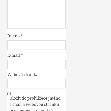
Jméno
*
E-mail
*
Webová stránka
Uložit do prohlížeče jméno,
e-mail a webovou stránku
pro budoucí komentáře.