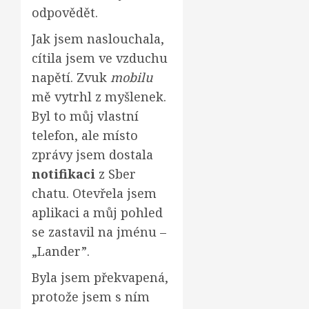
odpovědět.
Jak jsem naslouchala,
cítila jsem ve vzduchu
napětí. Zvuk
mobilu
mě vytrhl z myšlenek.
Byl to můj vlastní
telefon, ale místo
zprávy jsem dostala
notifikaci
z Sber
chatu. Otevřela jsem
aplikaci a můj pohled
se zastavil na jménu –
„Lander”.
Byla jsem překvapená,
protože jsem s ním