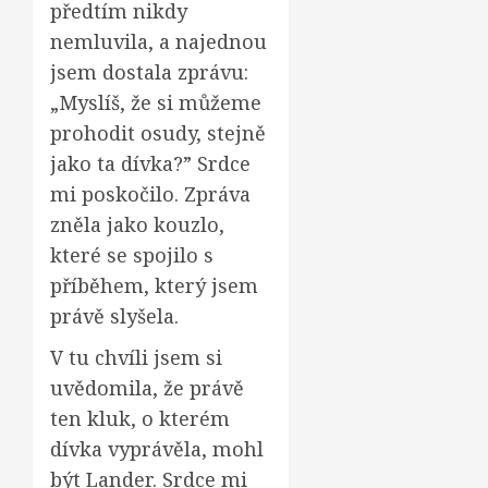
předtím nikdy
nemluvila, a najednou
jsem dostala zprávu:
„Myslíš, že si můžeme
prohodit osudy, stejně
jako ta dívka?” Srdce
mi poskočilo. Zpráva
zněla jako kouzlo,
které se spojilo s
příběhem, který jsem
právě slyšela.
V tu chvíli jsem si
uvědomila, že právě
ten kluk, o kterém
dívka vyprávěla, mohl
být Lander. Srdce mi