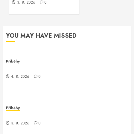
3. 8. 2026
0
YOU MAY HAVE MISSED
Příběhy
Chyba
4. 8. 2026
0
Příběhy
Když se runcmdechogscan_cmdi stalo realitou
3. 8. 2026
0