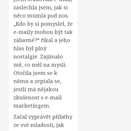
zaslechla jsem, jak si
něco mumlá pod nos.
„Kdo by si pomyslel, že
e-maily mohou být tak
zábavné?“ říkal a jeho
hlas byl plný
nostalgie. Zajímalo
mě, co měl na mysli.
Otočila jsem se k
němu a zeptala se,
jestli má nějakou
zkušenost s e-mail
marketingem.
Začal vyprávět příběhy
ze své mladosti, jak