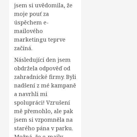
jsem si uvědomila, že
moje pouť za
úspěchem e-
mailového
marketingu teprve
začíná.
Následující den jsem
obdržela odpověď od
zahradnické firmy. Byli
nadšení z mé kampaně
a navrhli mi
spolupráci! Vzrušení
mě přemohlo, ale pak
jsem si vzpomněla na
starého pána v parku.
Možná, že e-maily