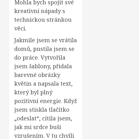
Mohla bych spojit své
kreativní nápady s
technickou stránkou
věci.
Jakmile jsem se vrátila
domů, pustila jsem se
do práce. Vytvořila
jsem šablony, přidala
barevné obrázky
květin a napsala text,
který byl plný
pozitivní energie. Když
jsem stiskla tlačítko
„odeslat“, cítila jsem,
jak mi srdce buší
vzrušením. V tu chvíli