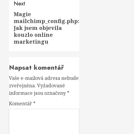
Next
Magie
Next
mailchimp_config.php:
post:
Jak jsem objevila
kouzlo online
marketingu
Napsat komentář
Vaše e-mailová adresa nebude
zveřejněna.
Vyžadované
informace jsou označeny
*
Komentář
*