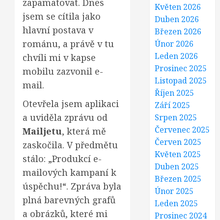
zapamatovat. Dnes
Květen 2026
jsem se cítila jako
Duben 2026
hlavní postava v
Březen 2026
románu, a právě v tu
Únor 2026
Leden 2026
chvíli mi v kapse
Prosinec 2025
mobilu zazvonil e-
Listopad 2025
mail.
Říjen 2025
Otevřela jsem aplikaci
Září 2025
a uviděla zprávu od
Srpen 2025
Červenec 2025
Mailjetu
, která mě
Červen 2025
zaskočila. V předmětu
Květen 2025
stálo: „Produkcí e-
Duben 2025
mailových kampaní k
Březen 2025
úspěchu!“. Zpráva byla
Únor 2025
plná barevných grafů
Leden 2025
a obrázků, které mi
Prosinec 2024