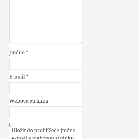
Jméno
*
E-mail
*
Webová stránka
Uložit do prohlížeče jméno,
e-mail a webovou stránku