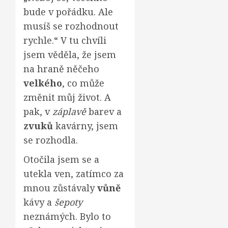
bude v pořádku. Ale
musíš se rozhodnout
rychle.“ V tu chvíli
jsem věděla, že jsem
na hraně něčeho
velkého
, co může
změnit můj život. A
pak, v
záplavě
barev a
zvuků
kavárny, jsem
se rozhodla.
Otočila jsem se a
utekla ven, zatímco za
mnou zůstávaly
vůně
kávy a
šepoty
neznámých. Bylo to