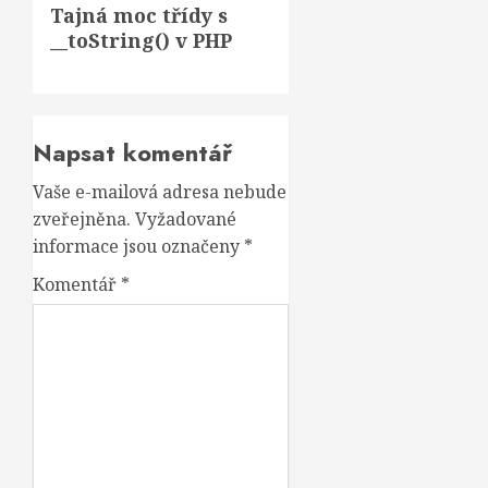
Tajná moc třídy s
post:
__toString()
v PHP
Napsat komentář
Vaše e-mailová adresa nebude
zveřejněna.
Vyžadované
informace jsou označeny
*
Komentář
*