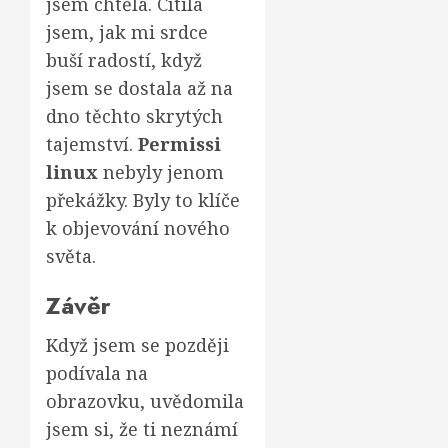
jsem chtěla. Cítila
jsem, jak mi srdce
buší radostí, když
jsem se dostala až na
dno těchto skrytých
tajemství.
Permissi
linux
nebyly jenom
překážky. Byly to klíče
k objevování nového
světa.
Závěr
Když jsem se později
podívala na
obrazovku, uvědomila
jsem si, že ti neznámí