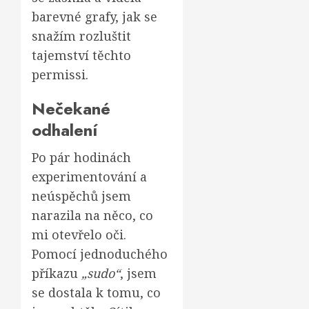
barevné grafy, jak se
snažím rozluštit
tajemství těchto
permissi.
Nečekané
odhalení
Po pár hodinách
experimentování a
neúspěchů jsem
narazila na něco, co
mi otevřelo oči.
Pomocí jednoduchého
příkazu
„sudo“
, jsem
se dostala k tomu, co