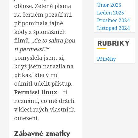
Únor 2025
obloze. Zelené písma
Leden 2025
na černém pozadí mi
Prosinec 2024
připomínala tajné
Listopad 2024
kódy z špionážních
filmů.
„Co to sakra jsou
RUBRIKY
ti permessi?“
pomyslela jsem si,
Příběhy
když jsem narazila na
příkaz, který mi
odmítl udělit přístup.
Permissi linux
– ti
neznámí, co mě drželi
v kleci mých vlastních
omezení.
Zábavné zmatky