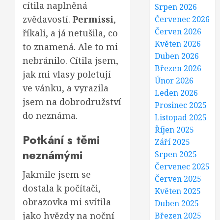
cítila naplněná
Srpen 2026
zvědavostí.
Permissi
,
Červenec 2026
Červen 2026
říkali, a já netušila, co
Květen 2026
to znamená. Ale to mi
Duben 2026
nebránilo. Cítila jsem,
Březen 2026
jak mi vlasy poletují
Únor 2026
ve vánku, a vyrazila
Leden 2026
jsem na dobrodružství
Prosinec 2025
do neznáma.
Listopad 2025
Říjen 2025
Potkání s těmi
Září 2025
neznámými
Srpen 2025
Červenec 2025
Jakmile jsem se
Červen 2025
dostala k počítači,
Květen 2025
obrazovka mi svítila
Duben 2025
jako hvězdy na noční
Březen 2025