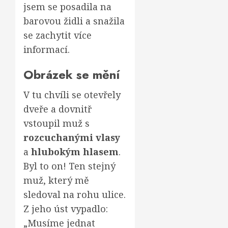
jsem se posadila na
barovou židli a snažila
se zachytit více
informací.
Obrázek se mění
V tu chvíli se otevřely
dveře a dovnitř
vstoupil muž s
rozcuchanými vlasy
a
hlubokým hlasem
.
Byl to on! Ten stejný
muž, který mě
sledoval na rohu ulice.
Z jeho úst vypadlo:
„Musíme jednat