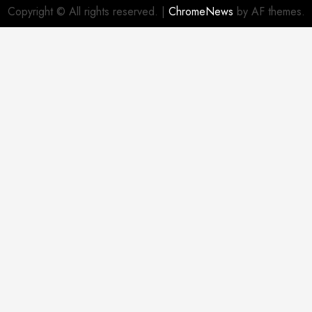
Copyright © All rights reserved.
|
ChromeNews
by AF themes.