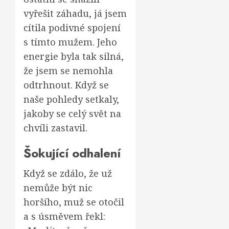
vyřešit záhadu, já jsem
cítila podivné spojení
s tímto mužem. Jeho
energie byla tak silná,
že jsem se nemohla
odtrhnout. Když se
naše pohledy setkaly,
jakoby se celý svět na
chvíli zastavil.
Šokující odhalení
Když se zdálo, že už
nemůže být nic
horšího, muž se otočil
a s úsměvem řekl: