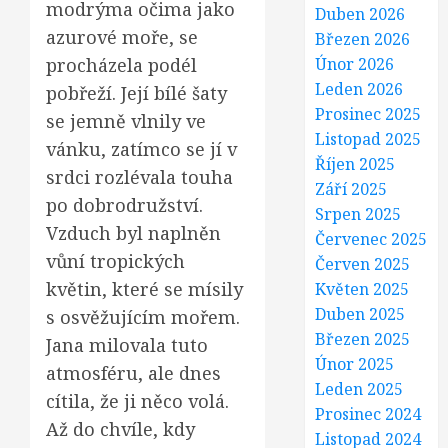
modrýma očima jako
Duben 2026
azurové moře, se
Březen 2026
Únor 2026
procházela podél
Leden 2026
pobřeží. Její bílé šaty
Prosinec 2025
se jemně vlnily ve
Listopad 2025
vánku, zatímco se jí v
Říjen 2025
srdci rozlévala touha
Září 2025
po dobrodružství.
Srpen 2025
Vzduch byl naplněn
Červenec 2025
vůní tropických
Červen 2025
květin, které se mísily
Květen 2025
Duben 2025
s osvěžujícím mořem.
Březen 2025
Jana milovala tuto
Únor 2025
atmosféru, ale dnes
Leden 2025
cítila, že ji něco volá.
Prosinec 2024
Až do chvíle, kdy
Listopad 2024