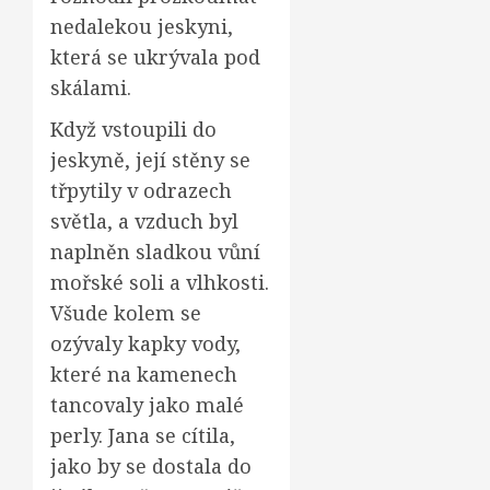
nedalekou jeskyni,
která se ukrývala pod
skálami.
Když vstoupili do
jeskyně, její stěny se
třpytily v odrazech
světla, a vzduch byl
naplněn sladkou vůní
mořské soli a vlhkosti.
Všude kolem se
ozývaly kapky vody,
které na kamenech
tancovaly jako malé
perly. Jana se cítila,
jako by se dostala do