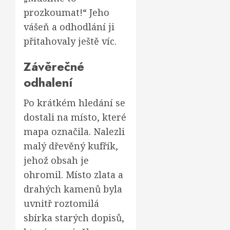
prozkoumat!“ Jeho
vášeň a odhodlání ji
přitahovaly ještě víc.
Závěrečné
odhalení
Po krátkém hledání se
dostali na místo, které
mapa označila. Nalezli
malý dřevěný kufřík,
jehož obsah je
ohromil. Místo zlata a
drahých kamenů byla
uvnitř roztomilá
sbírka starých dopisů,