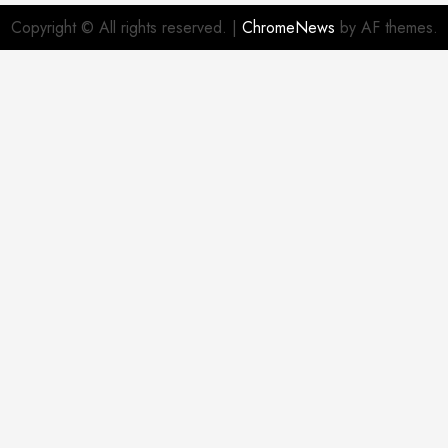
Copyright © All rights reserved.
|
ChromeNews
by AF themes.