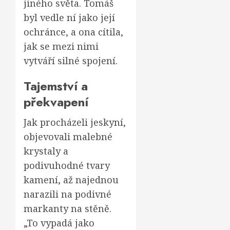
jiného světa. Tomáš
byl vedle ní jako její
ochránce, a ona cítila,
jak se mezi nimi
vytváří silné spojení.
Tajemství a
překvapení
Jak procházeli jeskyní,
objevovali malebné
krystaly a
podivuhodné tvary
kamení, až najednou
narazili na podivné
markanty na stěně.
„To vypadá jako