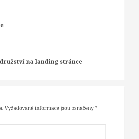
še
družství na landing stránce
a.
Vyžadované informace jsou označeny
*