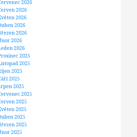
Červenec 2026
Červen 2026
Květen 2026
Duben 2026
Březen 2026
Únor 2026
Leden 2026
Prosinec 2025
Listopad 2025
Říjen 2025
Září 2025
Srpen 2025
Červenec 2025
Červen 2025
Květen 2025
Duben 2025
Březen 2025
Únor 2025