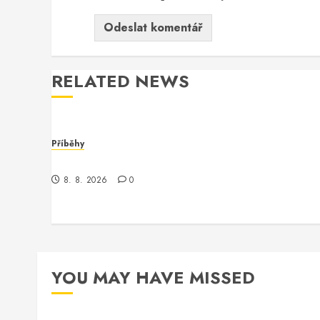
RELATED NEWS
Příběhy
Kontrola nad neexistujícím světem
8. 8. 2026
0
YOU MAY HAVE MISSED