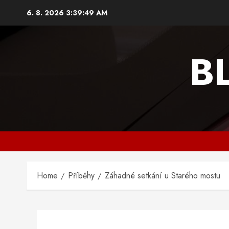
Skip
6. 8. 2026
3:39:49 AM
to
content
B
Home
Příběhy
Záhadné setkání u Starého mostu