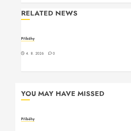
RELATED NEWS
Příběhy
Chyba
4. 8. 2026
0
YOU MAY HAVE MISSED
Příběhy
Chyba