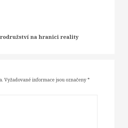
odružství na hranici reality
a.
Vyžadované informace jsou označeny
*