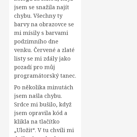
jsem se snažila najít
chybu. Všechny ty
barvy na obrazovce se
mi mísily s barvami
podzimního dne
venku. Červené a zlaté
listy se mi zdály jako
pozadí pro můj
programátorský tanec.
Po několika minutách
jsem našla chybu.
Srdce mi bušilo, když
jsem opravila kód a
klikla na tlačítko
„Uložit“. V tu chvíli mi