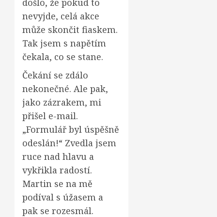
došlo, že pokud to
nevyjde, celá akce
může skončit fiaskem.
Tak jsem s napětím
čekala, co se stane.
Čekání se zdálo
nekonečné. Ale pak,
jako zázrakem, mi
přišel e-mail.
„Formulář byl úspěšně
odeslán!“ Zvedla jsem
ruce nad hlavu a
vykřikla radostí.
Martin se na mě
podíval s úžasem a
pak se rozesmál.