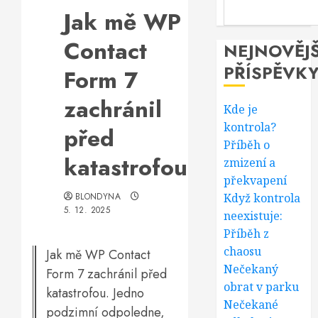
Jak mě WP
Contact
NEJNOVĚJŠ
PŘÍSPĚVK
Form 7
zachránil
Kde je
kontrola?
před
Příběh o
katastrofou
zmizení a
překvapení
BLONDYNA
Když kontrola
5. 12. 2025
neexistuje:
Příběh z
chaosu
Jak mě WP Contact
Nečekaný
Form 7 zachránil před
obrat v parku
katastrofou. Jedno
Nečekané
podzimní odpoledne,