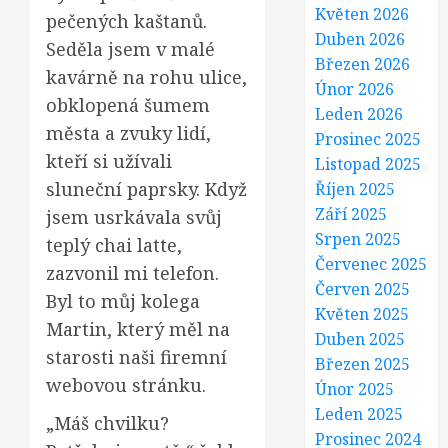
Květen 2026
pečených kaštanů.
Duben 2026
Seděla jsem v malé
Březen 2026
kavárně na rohu ulice,
Únor 2026
obklopená šumem
Leden 2026
města a zvuky lidí,
Prosinec 2025
kteří si užívali
Listopad 2025
sluneční paprsky. Když
Říjen 2025
Září 2025
jsem usrkávala svůj
Srpen 2025
teplý chai latte,
Červenec 2025
zazvonil mi telefon.
Červen 2025
Byl to můj kolega
Květen 2025
Martin, který měl na
Duben 2025
starosti naši firemní
Březen 2025
webovou stránku.
Únor 2025
Leden 2025
„Máš chvilku?
Prosinec 2024