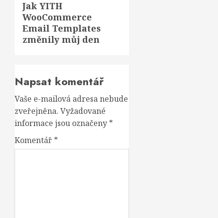
Jak YITH
post:
WooCommerce
Email Templates
změnily můj den
Napsat komentář
Vaše e-mailová adresa nebude
zveřejněna.
Vyžadované
informace jsou označeny
*
Komentář
*