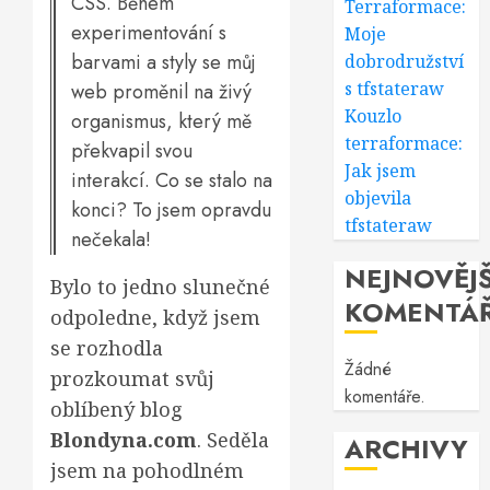
CSS. Během
Terraformace:
experimentování s
Moje
barvami a styly se můj
dobrodružství
s tfstateraw
web proměnil na živý
Kouzlo
organismus, který mě
terraformace:
překvapil svou
Jak jsem
interakcí. Co se stalo na
objevila
konci? To jsem opravdu
tfstateraw
nečekala!
NEJNOVĚJŠ
Bylo to jedno slunečné
KOMENTÁ
odpoledne, když jsem
se rozhodla
Žádné
prozkoumat svůj
komentáře.
oblíbený blog
Blondyna.com
. Seděla
ARCHIVY
jsem na pohodlném