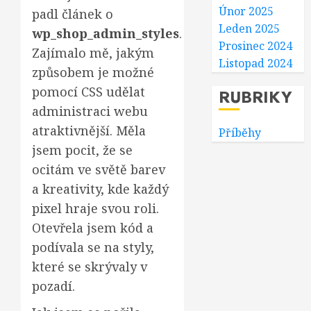
Únor 2025
padl článek o
Leden 2025
wp_shop_admin_styles
.
Prosinec 2024
Zajímalo mě, jakým
Listopad 2024
způsobem je možné
pomocí CSS udělat
RUBRIKY
administraci webu
atraktivnější. Měla
Příběhy
jsem pocit, že se
ocitám ve světě barev
a kreativity, kde každý
pixel hraje svou roli.
Otevřela jsem kód a
podívala se na styly,
které se skrývaly v
pozadí.