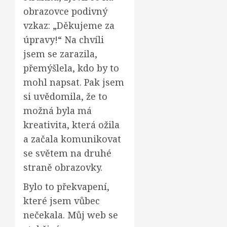
obrazovce podivný
vzkaz: „Děkujeme za
úpravy!“ Na chvíli
jsem se zarazila,
přemýšlela, kdo by to
mohl napsat. Pak jsem
si uvědomila, že to
možná byla má
kreativita, která ožila
a začala komunikovat
se světem na druhé
straně obrazovky.
Bylo to překvapení,
které jsem vůbec
nečekala. Můj web se