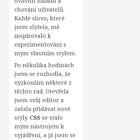
ovlivnit náladu a
chování uživatelů.
Každé slovo, které
jsem slyšela, mě
inspirovalo k
experimentování s
mým vlastním stylem.
Po několika hodinách
jsem se rozhodla, že
vyzkouším některé z
těchto rad. Otevřela
jsem svůj editor a
začala přidávat nové
styly.
CSS
se stalo
mým nástrojem k
vyjádření, a já jsem se