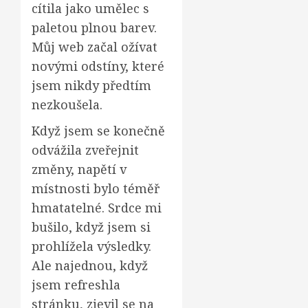
cítila jako umělec s
paletou plnou barev.
Můj web začal ožívat
novými odstíny, které
jsem nikdy předtím
nezkoušela.
Když jsem se konečně
odvážila zveřejnit
změny, napětí v
místnosti bylo téměř
hmatatelné. Srdce mi
bušilo, když jsem si
prohlížela výsledky.
Ale najednou, když
jsem refreshla
stránku, zjevil se na