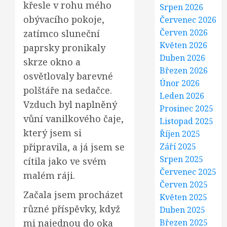
křesle v rohu mého
Srpen 2026
obývacího pokoje,
Červenec 2026
Červen 2026
zatímco sluneční
Květen 2026
paprsky pronikaly
Duben 2026
skrze okno a
Březen 2026
osvětlovaly barevné
Únor 2026
polštáře na sedačce.
Leden 2026
Vzduch byl naplněný
Prosinec 2025
vůní vanilkového čaje,
Listopad 2025
který jsem si
Říjen 2025
připravila, a já jsem se
Září 2025
Srpen 2025
cítila jako ve svém
Červenec 2025
malém ráji.
Červen 2025
Začala jsem procházet
Květen 2025
různé příspěvky, když
Duben 2025
mi najednou do oka
Březen 2025