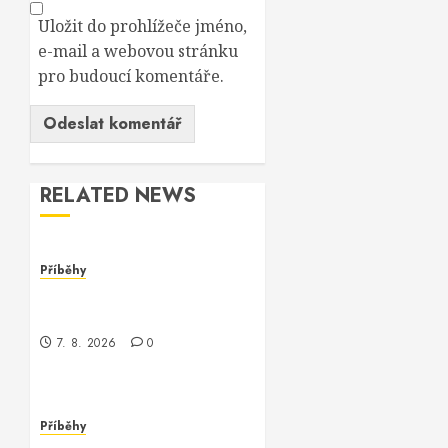
Uložit do prohlížeče jméno,
e-mail a webovou stránku
pro budoucí komentáře.
RELATED NEWS
Příběhy
Záhadná konference o
AmplifyConfiguration
7. 8. 2026
0
Příběhy