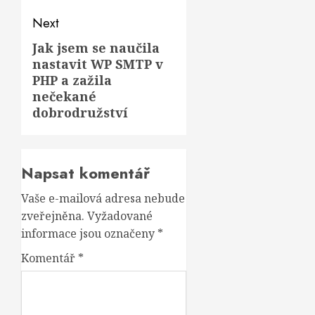
Next
Jak jsem se naučila
Next
nastavit WP SMTP v
post:
PHP a zažila
nečekané
dobrodružství
Napsat komentář
Vaše e-mailová adresa nebude
zveřejněna.
Vyžadované
informace jsou označeny
*
Komentář
*