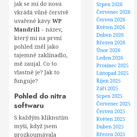
jak se mi do nosu
Srpen 2026
vkrádá vůně čerstvě
Červenec 2026
Červen 2026
uvařené kávy.
WP
Květen 2026
Mandrill
– název,
Duben 2026
který mi na první
Březen 2026
pohled zněl jako
Únor 2026
tajemné zaklínadlo,
Leden 2026
mě zaujal. Co to
Prosinec 2025
vlastně je? Jak to
Listopad 2025
funguje?
Říjen 2025
Září 2025
Pohled do nitra
Srpen 2025
softwaru
Červenec 2025
Červen 2025
S každým kliknutím
Květen 2025
myši, když jsem
Duben 2025
prozkoumávala
Březen 2025