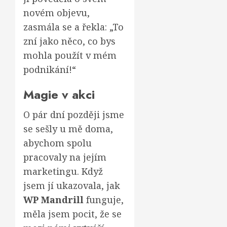
novém objevu,
zasmála se a řekla: „To
zní jako něco, co bys
mohla použít v mém
podnikání!“
Magie v akci
O pár dní později jsme
se sešly u mě doma,
abychom spolu
pracovaly na jejím
marketingu. Když
jsem jí ukazovala, jak
WP Mandrill
funguje,
měla jsem pocit, že se