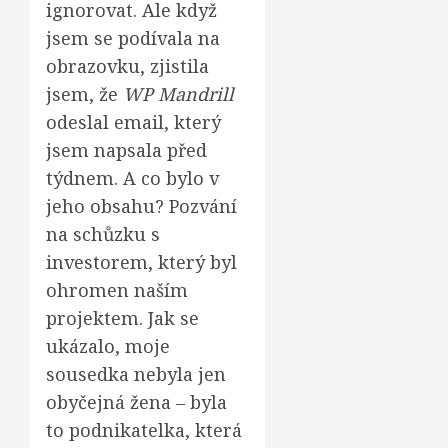
ignorovat. Ale když
jsem se podívala na
obrazovku, zjistila
jsem, že
WP Mandrill
odeslal email, který
jsem napsala před
týdnem. A co bylo v
jeho obsahu? Pozvání
na schůzku s
investorem, který byl
ohromen naším
projektem. Jak se
ukázalo, moje
sousedka nebyla jen
obyčejná žena – byla
to podnikatelka, která