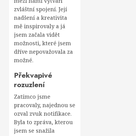
mezi námi vytváří
zvláštní spojení. Její
nadšení a kreativita
mě inspirovaly a já
jsem začala vidět
možnosti, které jsem
dříve nepovažovala za
možné.
Překvapivé
rozuzlení
Zatímco jsme
pracovaly, najednou se
ozval zvuk notifikace.
Byla to zpráva, kterou
jsem se snažila