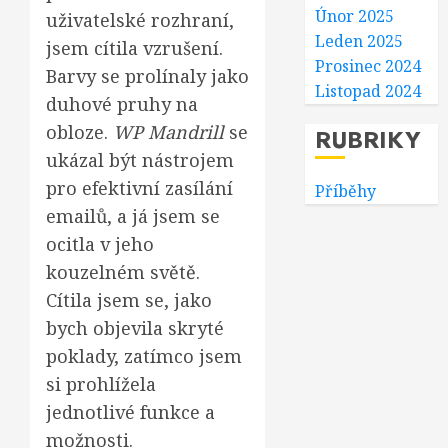
Únor 2025
uživatelské rozhraní,
Leden 2025
jsem cítila vzrušení.
Prosinec 2024
Barvy se prolínaly jako
Listopad 2024
duhové pruhy na
obloze.
WP Mandrill
se
RUBRIKY
ukázal být nástrojem
pro efektivní zasílání
Příběhy
emailů, a já jsem se
ocitla v jeho
kouzelném světě.
Cítila jsem se, jako
bych objevila skryté
poklady, zatímco jsem
si prohlížela
jednotlivé funkce a
možnosti.