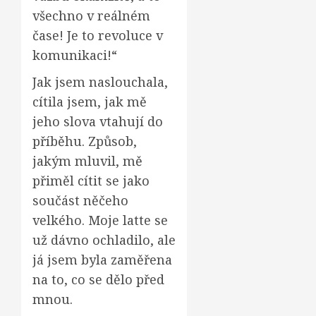
všechno v reálném
čase! Je to revoluce v
komunikaci!“
Jak jsem naslouchala,
cítila jsem, jak mě
jeho slova vtahují do
příběhu. Způsob,
jakým mluvil, mě
přiměl cítit se jako
součást něčeho
velkého. Moje latte se
už dávno ochladilo, ale
já jsem byla zaměřena
na to, co se dělo před
mnou.