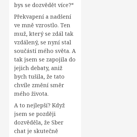
bys se dozvědět více?“
Překvapení a nadšení
ve mně vzrostlo. Ten
muž, který se zdál tak
vzdálený, se nyní stal
součástí mého světa. A
tak jsem se zapojila do
jejich debaty, aniž
bych tušila, že tato
chvíle změní směr
mého života.
A to nejlepší? Když
jsem se později
dozvěděla, že Sber
chat je skutečně