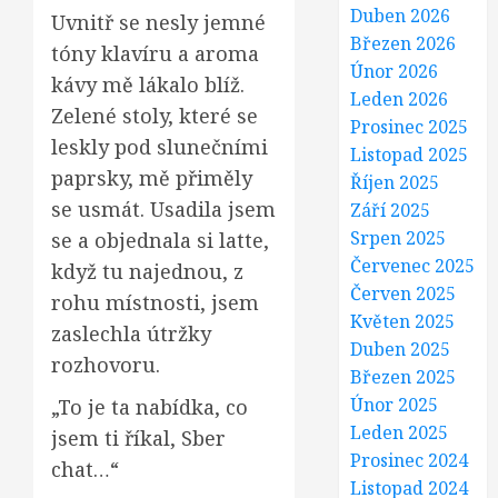
Duben 2026
Uvnitř se nesly jemné
Březen 2026
tóny klavíru a aroma
Únor 2026
kávy mě lákalo blíž.
Leden 2026
Zelené stoly, které se
Prosinec 2025
leskly pod slunečními
Listopad 2025
paprsky, mě přiměly
Říjen 2025
se usmát. Usadila jsem
Září 2025
Srpen 2025
se a objednala si latte,
Červenec 2025
když tu najednou, z
Červen 2025
rohu místnosti, jsem
Květen 2025
zaslechla útržky
Duben 2025
rozhovoru.
Březen 2025
Únor 2025
„To je ta nabídka, co
Leden 2025
jsem ti říkal, Sber
Prosinec 2024
chat…“
Listopad 2024