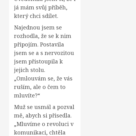
já mám svůj příběh,
který chci sdílet.
Najednou jsem se
rozhodla, že se k nim
připojím. Postavila
jsem se a s nervozitou
jsem přistoupila k
jejich stolu.
„Omlouvám se, že vás
ruším, ale o čem to
mluvíte?“
Muž se usmál a pozval
mě, abych si přisedla.
„Mluvíme o revoluci v
komunikaci, chtěla