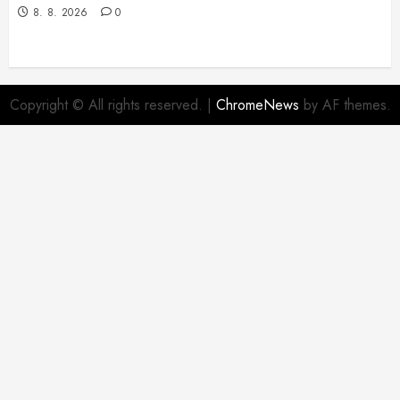
8. 8. 2026
0
Copyright © All rights reserved.
|
ChromeNews
by AF themes.