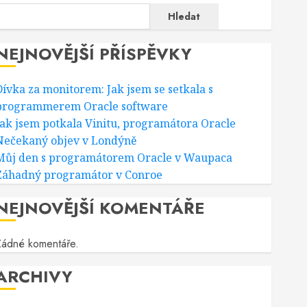
Hledat
NEJNOVĚJŠÍ PŘÍSPĚVKY
Dívka za monitorem: Jak jsem se setkala s
programmerem Oracle software
Jak jsem potkala Vinitu, programátora Oracle
Nečekaný objev v Londýně
Můj den s programátorem Oracle v Waupaca
Záhadný programátor v Conroe
NEJNOVĚJŠÍ KOMENTÁŘE
Žádné komentáře.
ARCHIVY