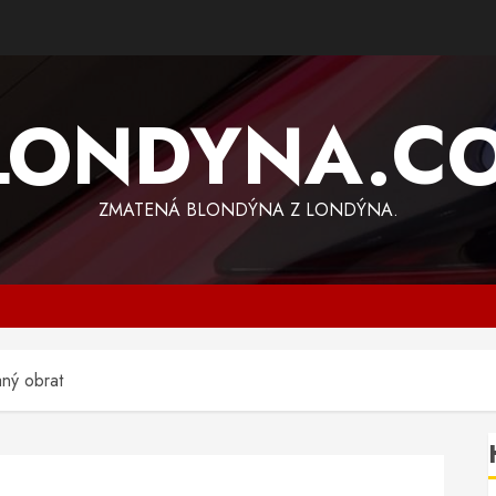
LONDYNA.C
ZMATENÁ BLONDÝNA Z LONDÝNA.
ný obrat