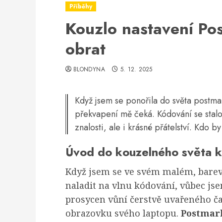
Příběhy
Kouzlo nastavení Po
obrat
BLONDYNA
5. 12. 2025
Když jsem se ponořila do světa postmar
překvapení mě čeká. Kódování se stalo
znalosti, ale i krásné přátelství. Kdo by
Úvod do kouzelného světa 
Když jsem se ve svém malém, barev
naladit na vlnu kódování, vůbec jse
prosycen vůní čerstvě uvařeného čaj
obrazovku svého laptopu.
Postmar