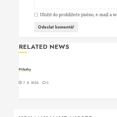
Uložit do prohlížeče jméno, e-mail a
RELATED NEWS
Příběhy
Záhadná konference o AmplifyConfiguration
7. 8. 2026
0