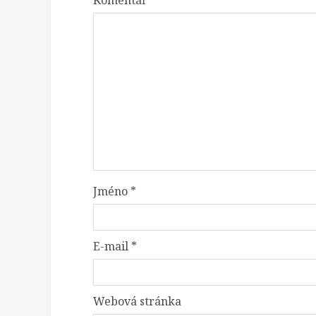
Komentář
*
Jméno
*
E-mail
*
Webová stránka