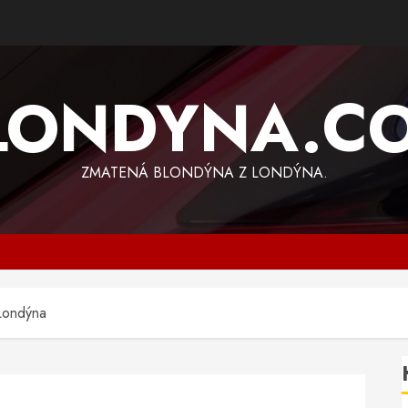
LONDYNA.C
ZMATENÁ BLONDÝNA Z LONDÝNA.
 Londýna